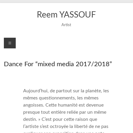
Skip
to
Reem YASSOUF
content
Artist
Menu
Dance For “mixed media 2017/2018”
Aujourd’hui, de partout sur la planète, les
mêmes questionnements, les mêmes
angoisses. Cette humanité est devenue
presque tout entière reliée par un même
destin. » C’est pour cette raison que
l’artiste s’est octroyée la liberté de ne pas