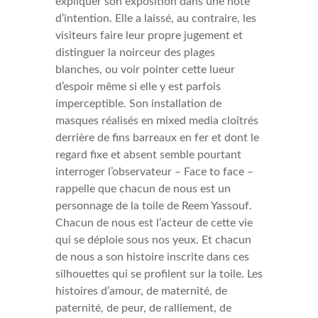
expliquer son exposition dans une note
d’intention. Elle a laissé, au contraire, les
visiteurs faire leur propre jugement et
distinguer la noirceur des plages
blanches, ou voir pointer cette lueur
d’espoir même si elle y est parfois
imperceptible. Son installation de
masques réalisés en mixed media cloîtrés
derrière de fins barreaux en fer et dont le
regard fixe et absent semble pourtant
interroger l’observateur – Face to face –
rappelle que chacun de nous est un
personnage de la toile de Reem Yassouf.
Chacun de nous est l’acteur de cette vie
qui se déploie sous nos yeux. Et chacun
de nous a son histoire inscrite dans ces
silhouettes qui se profilent sur la toile. Les
histoires d’amour, de maternité, de
paternité, de peur, de ralliement, de