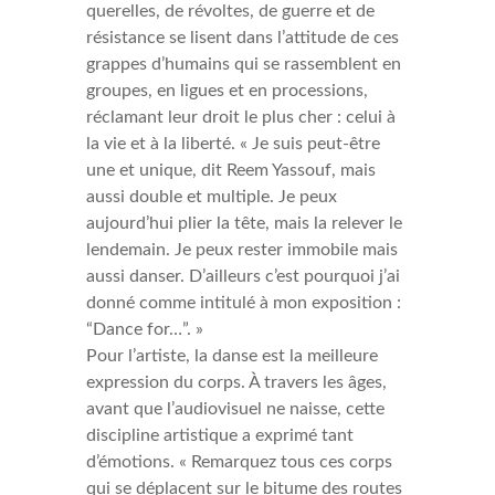
querelles, de révoltes, de guerre et de
résistance se lisent dans l’attitude de ces
grappes d’humains qui se rassemblent en
groupes, en ligues et en processions,
réclamant leur droit le plus cher : celui à
la vie et à la liberté. « Je suis peut-être
une et unique, dit Reem Yassouf, mais
aussi double et multiple. Je peux
aujourd’hui plier la tête, mais la relever le
lendemain. Je peux rester immobile mais
aussi danser. D’ailleurs c’est pourquoi j’ai
donné comme intitulé à mon exposition :
“Dance for…”. »
Pour l’artiste, la danse est la meilleure
expression du corps. À travers les âges,
avant que l’audiovisuel ne naisse, cette
discipline artistique a exprimé tant
d’émotions. « Remarquez tous ces corps
qui se déplacent sur le bitume des routes